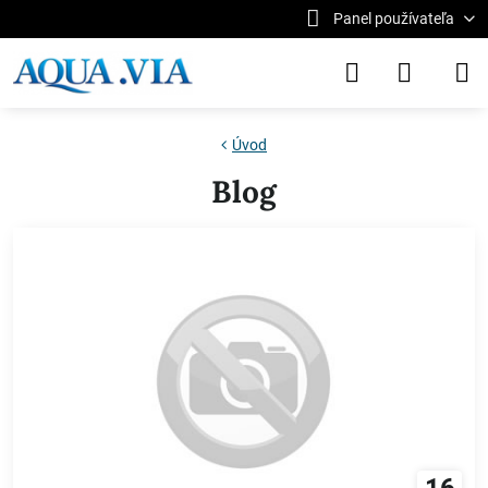
Panel používateľa
Úvod
Blog
16