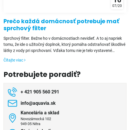
07/20
Prečo každá domácnosť potrebuje mať
sprchový filter
Sprchový filter. Bežne ho v domácnostiach nevidieť. A to aj napriek
tomu, že ide o užitočný doplnok, ktorý pomáha odstraňovať škodlivé
látky z vody pri sprchovaní. Vďaka tomu nie je telo vystavené
napríklad škodlivému chlóru, pesticídom alebo ťažkým kovom.
Čítajte viac
Potrebujete poradiť?
+ 421 905 560 291
info​@aquavia​.sk
Kancelária a sklad
Novozámocká 102
949 05 Nitra