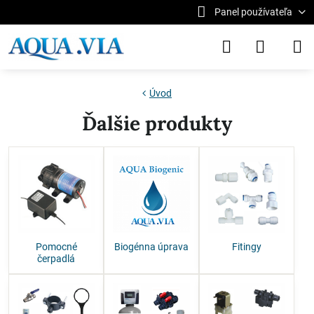
Panel používateľa
Úvod
Ďalšie produkty
Pomocné
Biogénna úprava
Fitingy
čerpadlá