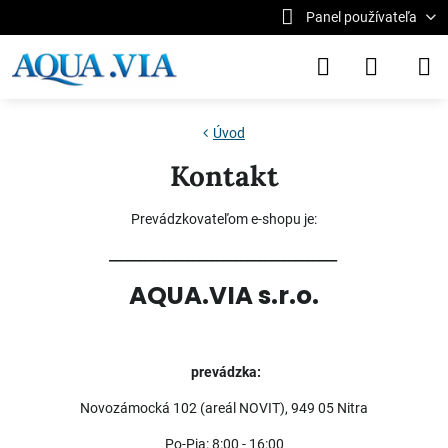
Panel používateľa
Úvod
Kontakt
Prevádzkovateľom e-shopu je:
______________________________________
AQUA.VIA s.r.o.
prevádzka:
Novozámocká 102 (areál NOVIT), 949 05 Nitra
Po-Pia: 8:00 - 16:00