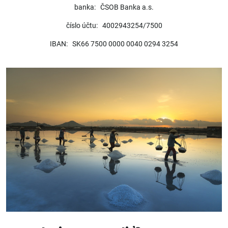
banka: ČSOB Banka a.s.
číslo účtu: 4002943254/7500
IBAN: SK66 7500 0000 0040 0294 3254