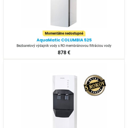
Momentálne nedostupné
AquaMatic COLUMBIA 525
Bezbarelový výdajník vody s RO membránovou filtráciou vody
878 €