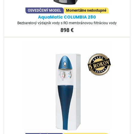
OSVEDČENÝ MODEL
Momentálne nedostupné
AquaMatic COLUMBIA 280
Bezbarelový výdajník vody s RO membránovou filtráciou vody
898 €