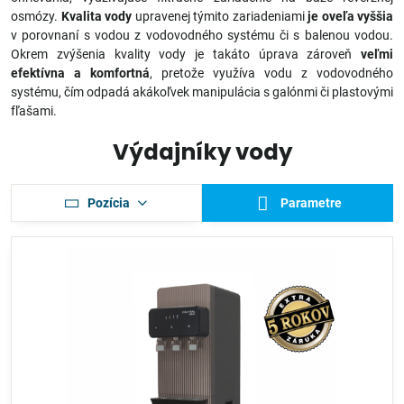
osmózy.
Kvalita vody
upravenej týmito zariadeniami
je oveľa vyššia
v porovnaní s vodou z vodovodného systému či s balenou vodou.
Okrem zvýšenia kvality vody je takáto úprava zároveň
veľmi
efektívna a komfortná
, pretože využíva vodu z vodovodného
systému, čím odpadá akákoľvek manipulácia s galónmi či plastovými
fľašami.
Výdajníky vody
Pozícia
Parametre