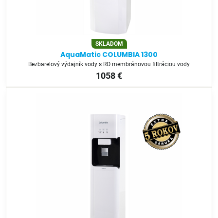
SKLADOM
AquaMatic COLUMBIA 1300
Bezbarelový výdajník vody s RO membránovou filtráciou vody
1058 €