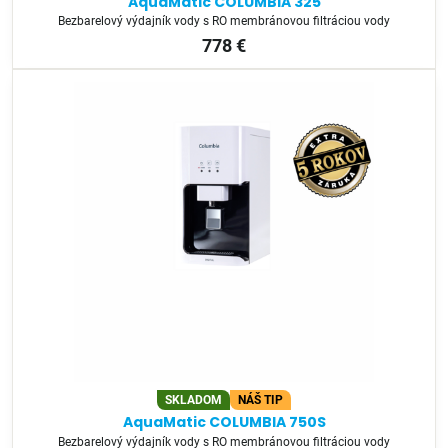
AquaMatic COLUMBIA 325
Bezbarelový výdajník vody s RO membránovou filtráciou vody
778 €
SKLADOM
NÁŠ TIP
AquaMatic COLUMBIA 750S
Bezbarelový výdajník vody s RO membránovou filtráciou vody