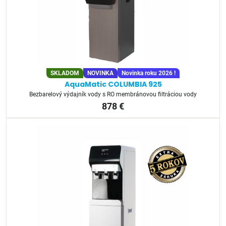
SKLADOM
NOVINKA
Novinka roku 2026 !
AquaMatic COLUMBIA 925
Bezbarelový výdajník vody s RO membránovou filtráciou vody
878 €