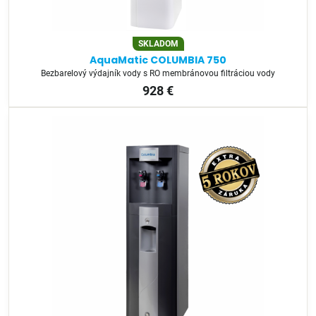
SKLADOM
AquaMatic COLUMBIA 750
Bezbarelový výdajník vody s RO membránovou filtráciou vody
928 €