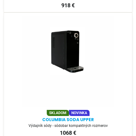
918 €
SKLADOM
NOVINKA
COLUMBIA SODA UPPER
Výdajník sódy - sódobar kompaktných rozmerov
1068 €