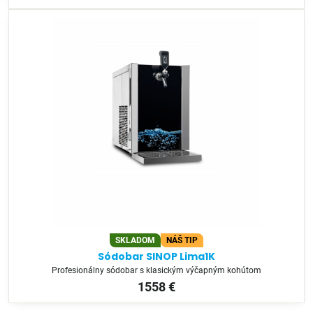
SKLADOM
NÁŠ TIP
Sódobar SINOP Lima1K
Profesionálny sódobar s klasickým výčapným kohútom
1558 €