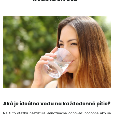
Aká je ideálna voda na každodenné pitie?
Na túto otázku neexistuje jednoznačná odpoveď, podobne ako sa