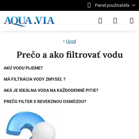
Panel používateľa
Úvod
Prečo a ako filtrovať vodu
AKÚ VODU PIJEME?
MÁ FILTRÁCIA VODY ZMYSEĽ ?
AKÁ JE IDEÁLNA VODA NA KAŽDODENNÉ PITIE?
PREČO FILTER S REVERZNOU OSMÓZOU?