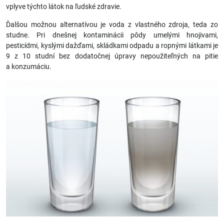
vplyve týchto látok na ľudské zdravie.
Ďalšou možnou alternatívou je voda z vlastného zdroja, teda zo
studne. Pri dnešnej kontaminácii pôdy umelými hnojivami,
pesticídmi, kyslými dažďami, skládkami odpadu a ropnými látkami je
9 z 10 studní bez dodatočnej úpravy nepoužiteľných na pitie
a konzumáciu.