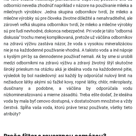
odborníci nevedia zhodnúť napríklad v názore na používanie mlieka a
mliečnych výrobkov. Jedna skupina odborníkov tvrdí, že mlieko a
mliečne výrobky sú pre človeka životne dôležité a nenahraditeľné, ale
zároveň veľká skupina odborníkov tvrdí, že mlieko a mliečne výrobky
sú pre ľudí nevhodné, dokonca nebezpečné. Pri vode je táto "odborná
diskusia" trochu menej komplikovaná, pretože už väčšina odborníkov
na zdravú výživu zastáva názor, že voda s vysokou mineralizáciou
nie je na každodenné používanie vhodná. A takisto voda a iné nápoje
s kyslým pH by sa dennodenne používať nemali. Ak by sme si urobili
medzi odborníkmi na zdravú výživu a zdravý životný štýl skutočne
široký prieskum na otázku aká je ideálna voda na každodenné pitie,
výsledok by bol nasledovný: asi každý by odporúčal nulový limit na
nežiaduce látky akými sú ťažké kovy, ropné látky, chlór, mikroplasty,
dusičnany a podobne, a väčšina by odporúčala vodu
nízkomineralizovanú a mierne zásaditú. Treba ešte dodať, že ideálna
voda by mala byť cenovo dostupná, v dostatočnom množstve a vždy
čerstvá. Spĺňa vaša voda, ktorú práve teraz používate, všetky tieto
atribúty?