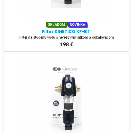
SKLADOM
NOVINKA
Filter KINETICO KF-B 1"
Filter na studenú vodu s nerezovým sitkom a odkalovačom
198 €