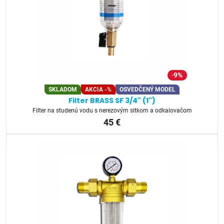
9%
SKLADOM
AKCIA -%
OSVEDČENÝ MODEL
Filter BRASS SF 3/4" (1")
Filter na studenú vodu s nerezovým sitkom a odkalovačom
45 €