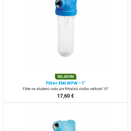
SKLADOM
Filter EMI WFW - 1"
Filter na studenú vodu pre filtračnú vložku veľkosti 10"
17,60 €