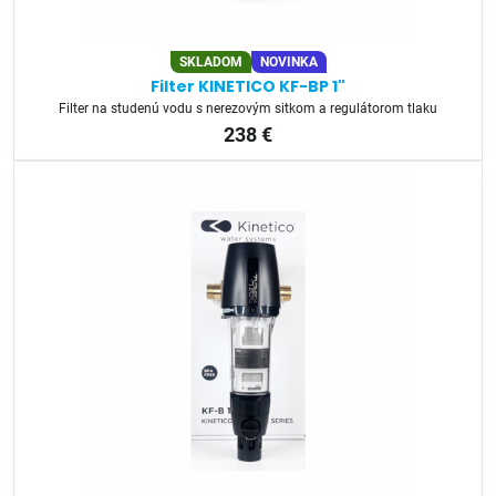
SKLADOM
NOVINKA
Filter KINETICO KF-BP 1"
Filter na studenú vodu s nerezovým sitkom a regulátorom tlaku
238 €