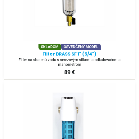
SKLADOM
OSVEDČENÝ MODEL
Filter BRASS SF 1" (5/4")
Filter na studenú vodu s nerezovým sitkom a odkalovačom a
manometrom
89 €