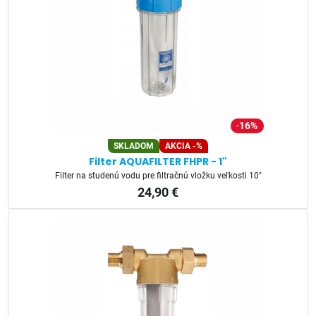
16%
SKLADOM
AKCIA -%
Filter AQUAFILTER FHPR - 1"
Filter na studenú vodu pre filtračnú vložku veľkosti 10"
24,90 €