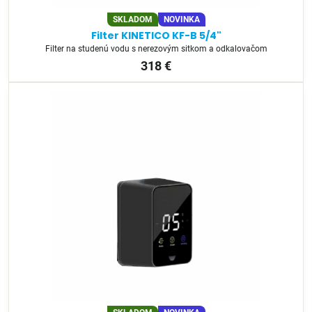
SKLADOM
NOVINKA
Filter KINETICO KF-B 5/4"
Filter na studenú vodu s nerezovým sitkom a odkalovačom
318 €