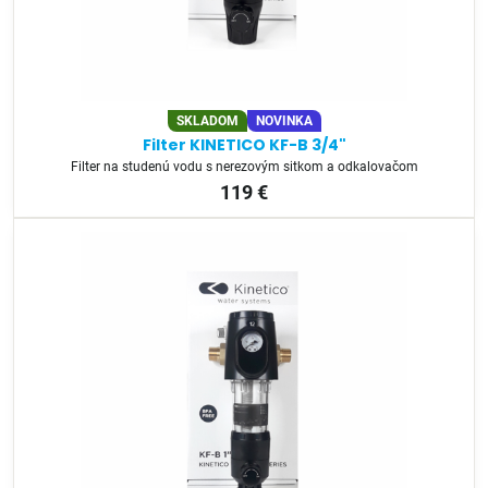
SKLADOM
NOVINKA
Filter KINETICO KF-B 3/4"
Filter na studenú vodu s nerezovým sitkom a odkalovačom
119 €