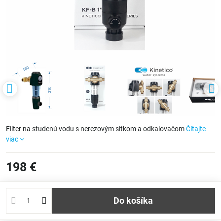
Filter na studenú vodu s nerezovým sitkom a odkalovačom
Čítajte
viac
198 €
Do košíka