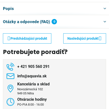
Popis
Otázky a odpovede (FAQ)
0
Predchádzajúci produkt
Nasledujúci produkt
Potrebujete poradiť?
+ 421 905 560 291
info​@aquavia​.sk
Kancelária a sklad
Novozámocká 102
949 05 Nitra
Otváracie hodiny
PO-PIA 8:00 - 16:00