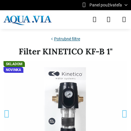
Panel používateľa
Potrubné filtre
Filter KINETICO KF-B 1"
SKLADOM
NOVINKA