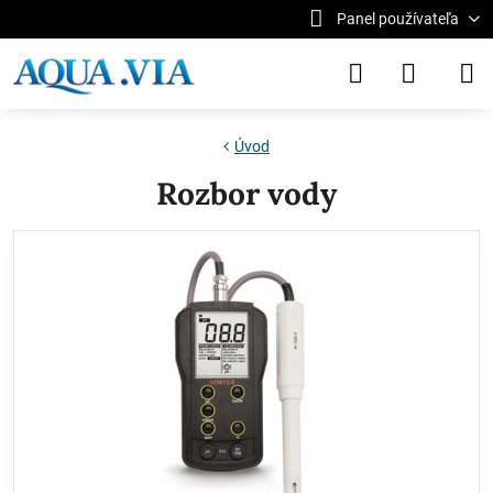
Panel používateľa
Úvod
Rozbor vody