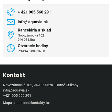
+ 421 905 560 291
info​@aquavia​.sk
Kancelária a sklad
Novozámocká 102
949 05 Nitra
Otváracie hodiny
PO-PIA 8:00 - 16:00
Kontakt
Novozámocká 102, 949 05 Nitra - Horné Krškany
info@aquavia.sk
+421 905 560 291
Mapa a podrobné kontakty tu: