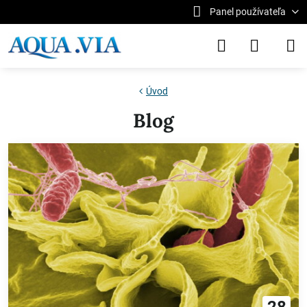
Panel používateľa
Úvod
Blog
28