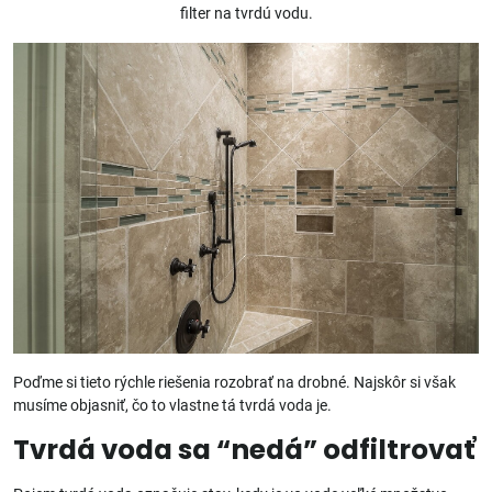
filter na tvrdú vodu.
Poďme si tieto rýchle riešenia rozobrať na drobné. Najskôr si však
musíme objasniť, čo to vlastne tá tvrdá voda je.
Tvrdá voda sa “nedá” odfiltrovať