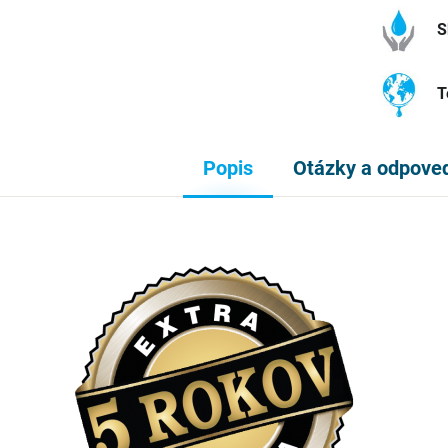
S
T
Popis
Otázky a odpove