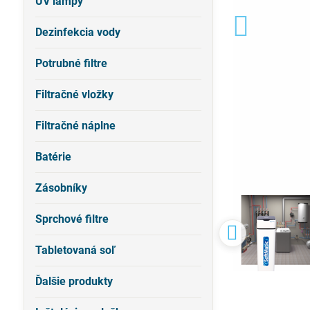
UV lampy
Dezinfekcia vody
Potrubné filtre
Filtračné vložky
Filtračné náplne
Batérie
Zásobníky
Sprchové filtre
Tabletovaná soľ
Ďalšie produkty