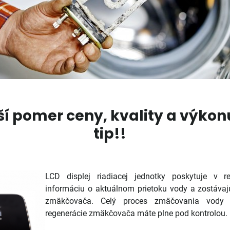
ší pomer ceny, kvality a výkon
tip!!
LCD displej riadiacej jednotky poskytuje v 
informáciu o aktuálnom prietoku vody a zostávaj
zmäkčovača. Celý proces zmäčovania vody 
regenerácie zmäkčovača máte plne pod kontrolou.