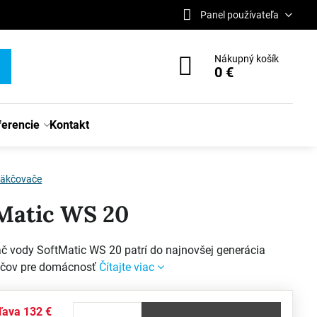
Panel používateľa
Nákupný košík
0 €
ferencie
Kontakt
äkčovače
Matic WS 20
 vody SoftMatic WS 20 patrí do najnovšej generácia
čov pre domácnosť
Čítajte viac
ľava
132 €