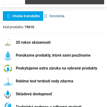
Otázka k produktu
Doručenia
Kód produktu:
75010
20 rokov skúseností
Ponúkame produkty, ktoré sami používame
Poskytujeme extra záruku na vybrané produkty
Robíme test tvrdosti vody zdarma
Skladová dostupnosť
Technická podpora a odborné znalosti