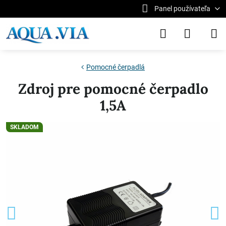
Panel používateľa
Pomocné čerpadlá
Zdroj pre pomocné čerpadlo
1,5A
SKLADOM