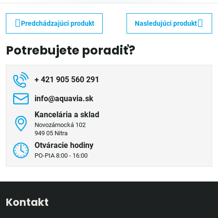
Predchádzajúci produkt
Nasledujúci produkt
Potrebujete poradiť?
+ 421 905 560 291
info​@aquavia​.sk
Kancelária a sklad
Novozámocká 102
949 05 Nitra
Otváracie hodiny
PO-PIA 8:00 - 16:00
Kontakt