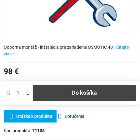
Odborná montáž - inštalácia pre zariadenie OSMOTIC 401
Čítajte
viac
98 €
Do košíka
Otázka k produktu
Doručenia
Kód produktu:
71106