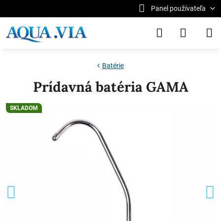
Panel používateľa
Batérie
Prídavná batéria GAMA
SKLADOM