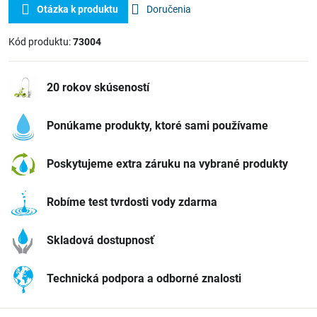
Otázka k produktu
Doručenia
Kód produktu:
73004
20 rokov skúseností
Ponúkame produkty, ktoré sami používame
Poskytujeme extra záruku na vybrané produkty
Robíme test tvrdosti vody zdarma
Skladová dostupnosť
Technická podpora a odborné znalosti