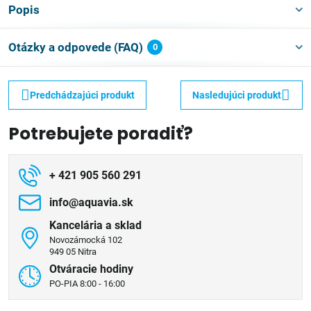
Popis
Otázky a odpovede (FAQ)
0
Predchádzajúci produkt
Nasledujúci produkt
Potrebujete poradiť?
+ 421 905 560 291
info​@aquavia​.sk
Kancelária a sklad
Novozámocká 102
949 05 Nitra
Otváracie hodiny
PO-PIA 8:00 - 16:00