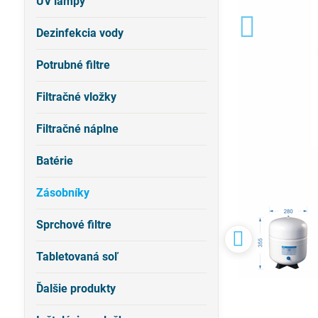
UV lampy
Dezinfekcia vody
Potrubné filtre
Filtračné vložky
Filtračné náplne
Batérie
Zásobníky
Sprchové filtre
Tabletovaná soľ
Ďalšie produkty