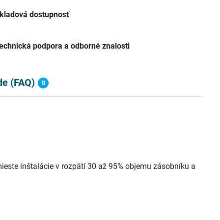
kladová dostupnosť
echnická podpora a odborné znalosti
de (FAQ)
0
ste inštalácie v rozpätí 30 až 95% objemu zásobníku a