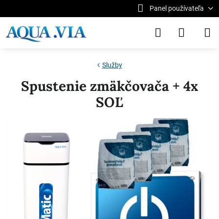
Panel používateľa
Služby
Spustenie zmäkčovača + 4x
SOĽ