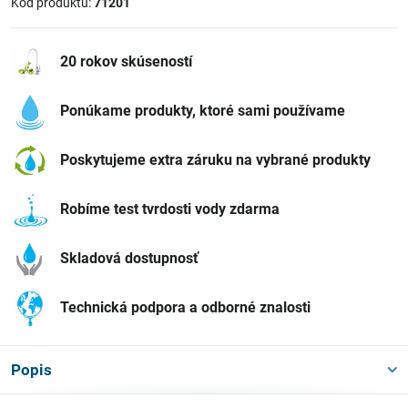
Kód produktu:
71201
20 rokov skúseností
Ponúkame produkty, ktoré sami používame
Poskytujeme extra záruku na vybrané produkty
Robíme test tvrdosti vody zdarma
Skladová dostupnosť
Technická podpora a odborné znalosti
Popis