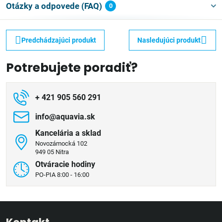
Otázky a odpovede (FAQ)
0
Predchádzajúci produkt
Nasledujúci produkt
Potrebujete poradiť?
+ 421 905 560 291
info​@aquavia​.sk
Kancelária a sklad
Novozámocká 102
949 05 Nitra
Otváracie hodiny
PO-PIA 8:00 - 16:00