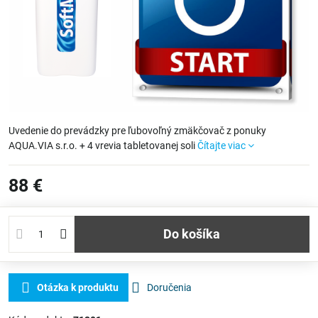
Uvedenie do prevádzky pre ľubovoľný zmäkčovač z ponuky
AQUA.VIA s.r.o. + 4 vrevia tabletovanej soli
Čítajte viac
88 €
Do košíka
Otázka k produktu
Doručenia