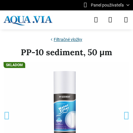
Panel používateľa
Filtračné vložky
PP-10 sediment, 50 μm
SKLADOM