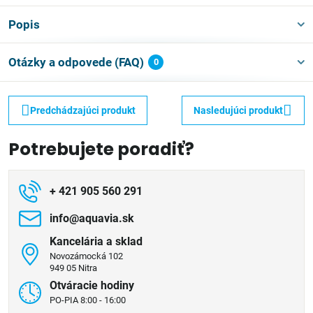
Popis
Otázky a odpovede (FAQ)
0
Predchádzajúci produkt
Nasledujúci produkt
Potrebujete poradiť?
+ 421 905 560 291
info​@aquavia​.sk
Kancelária a sklad
Novozámocká 102
949 05 Nitra
Otváracie hodiny
PO-PIA 8:00 - 16:00