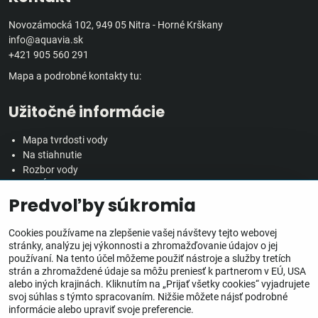
Novozámocká 102, 949 05 Nitra - Horné Krškany
info@aquavia.sk
+421 905 560 291
Mapa a podrobné kontakty tu:
Užitočné informácie
Mapa tvrdosti vody
Na stiahnutie
Rozbor vody
Predĺžená záručná doba
Predvoľby súkromia
Veľkoobchodná spolupráca
Všetko o nákupe
Cookies používame na zlepšenie vašej návštevy tejto webovej
stránky, analýzu jej výkonnosti a zhromažďovanie údajov o jej
používaní. Na tento účel môžeme použiť nástroje a služby tretích
Obchodné podmienky
strán a zhromaždené údaje sa môžu preniesť k partnerom v EÚ, USA
Ochrana osobných údajov
alebo iných krajinách. Kliknutím na „Prijať všetky cookies“ vyjadrujete
Reklamačný poriadok
svoj súhlas s týmto spracovaním. Nižšie môžete nájsť podrobné
Doprava, doručenie a poplatky
informácie alebo upraviť svoje preferencie.