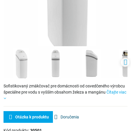
Sofistikovaný zmäkčovač pre domácnosti od osvedčeného výrobcu
špeciálne pre vodu s vyšším obsahom železa a mangánu
Čítajte viac
Otázka k produktu
Doručenia
Kód produktu:
30501