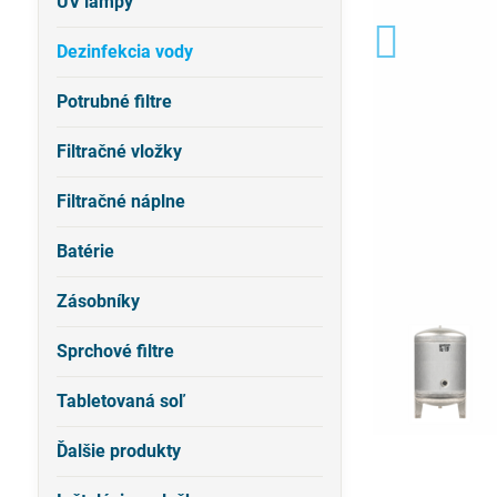
UV lampy
Dezinfekcia vody
Potrubné filtre
Filtračné vložky
Filtračné náplne
Batérie
Zásobníky
Sprchové filtre
Tabletovaná soľ
Ďalšie produkty