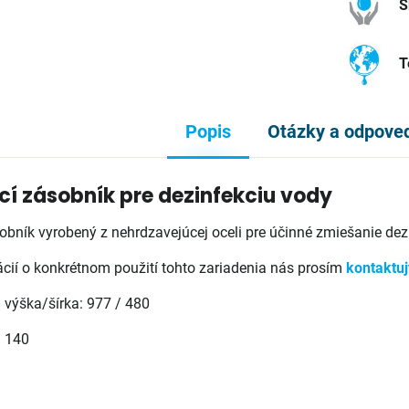
S
T
Popis
Otázky a odpove
í zásobník pre dezinfekciu vody
bník vyrobený z nehrdzavejúcej oceli pre účinné zmiešanie dez
ácií o konkrétnom použití tohto zariadenia nás prosím
kontaktuj
:
výška/šírka: 977 / 480
:
140