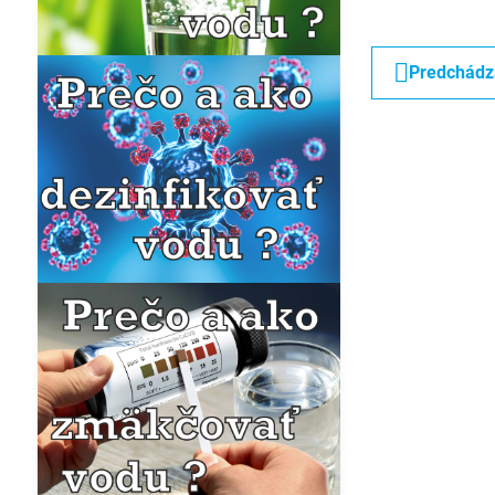
Predchádz