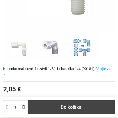
Kolienko maticové, 1x závit 1/8", 1x hadička 1/4 (90181)
Čítajte viac
2,05 €
Do košíka