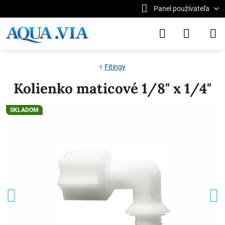
Panel používateľa
Fitingy
Kolienko maticové 1/8" x 1/4"
SKLADOM