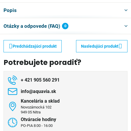
Popis
Otázky a odpovede (FAQ)
0
Predchádzajúci produkt
Nasledujúci produkt
Potrebujete poradiť?
+ 421 905 560 291
info​@aquavia​.sk
Kancelária a sklad
Novozámocká 102
949 05 Nitra
Otváracie hodiny
PO-PIA 8:00 - 16:00