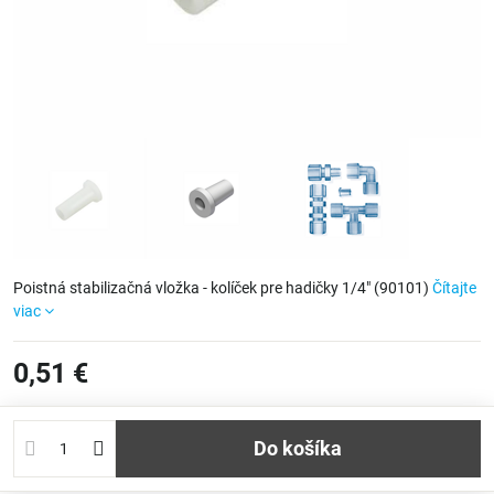
Poistná stabilizačná vložka - kolíček pre hadičky 1/4" (90101)
Čítajte
viac
0,51 €
Do košíka