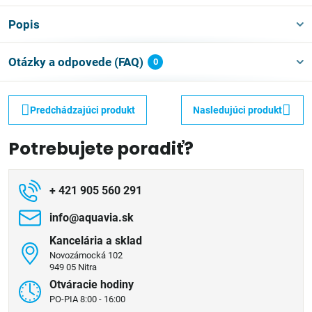
Popis
Otázky a odpovede (FAQ)
0
Predchádzajúci produkt
Nasledujúci produkt
Potrebujete poradiť?
+ 421 905 560 291
info​@aquavia​.sk
Kancelária a sklad
Novozámocká 102
949 05 Nitra
Otváracie hodiny
PO-PIA 8:00 - 16:00