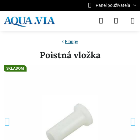
Panel používateľa
Fitingy
Poistná vložka
SKLADOM