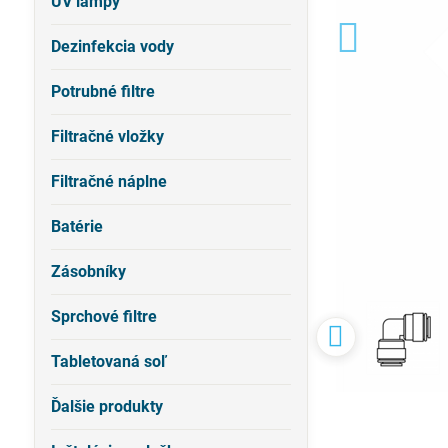
UV lampy
Dezinfekcia vody
Potrubné filtre
Filtračné vložky
Filtračné náplne
Batérie
Zásobníky
Sprchové filtre
Tabletovaná soľ
Ďalšie produkty