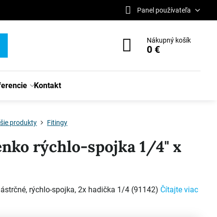
Panel používateľa
Nákupný košík
0 €
ferencie
Kontakt
šie produkty
Fitingy
enko rýchlo-spojka 1/4" x
ástrčné, rýchlo-spojka, 2x hadička 1/4 (91142)
Čítajte viac