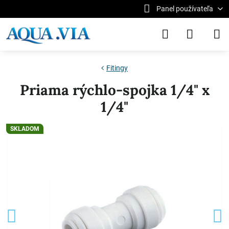
Panel používateľa
Fitingy
Priama rýchlo-spojka 1/4" x
1/4"
SKLADOM