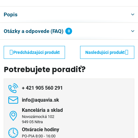
Popis
Otázky a odpovede (FAQ)
0
Predchádzajúci produkt
Nasledujúci produkt
Potrebujete poradiť?
+ 421 905 560 291
info​@aquavia​.sk
Kancelária a sklad
Novozámocká 102
949 05 Nitra
Otváracie hodiny
PO-PIA 8:00 - 16:00