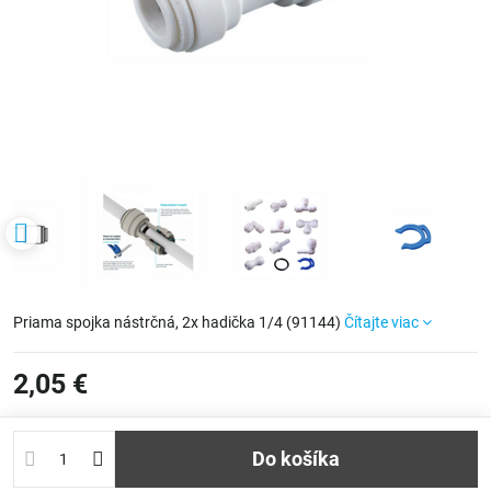
Priama spojka nástrčná, 2x hadička 1/4 (91144)
Čítajte viac
2,05 €
Do košíka