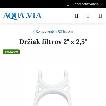
Panel používateľa
Komponenty k RO filtrom
Držiak filtrov 2" x 2,5"
SKLADOM