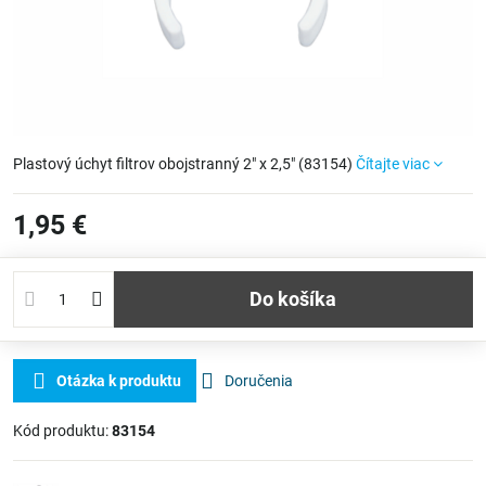
Plastový úchyt filtrov obojstranný 2" x 2,5" (83154)
Čítajte viac
1,95 €
Do košíka
Otázka k produktu
Doručenia
Kód produktu:
83154