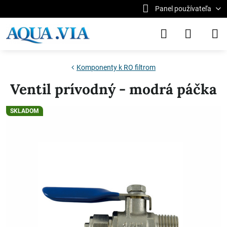
Panel používateľa
Komponenty k RO filtrom
Ventil prívodný - modrá páčka
SKLADOM