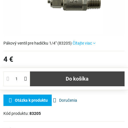
Pákový ventil pre hadičku 1/4" (83205)
Čítajte viac
4 €
Do košíka
Otázka k produktu
Doručenia
Kód produktu:
83205