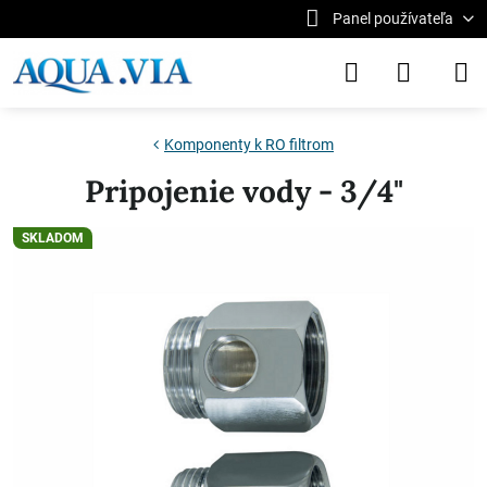
Panel používateľa
Komponenty k RO filtrom
Pripojenie vody - 3/4"
SKLADOM