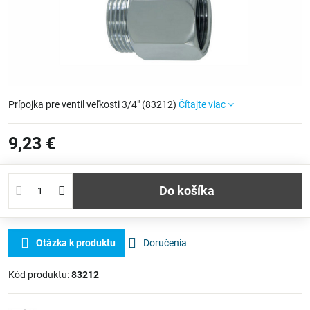
Prípojka pre ventil veľkosti 3/4" (83212)
Čítajte viac
9,23 €
Do košíka
Otázka k produktu
Doručenia
Kód produktu:
83212