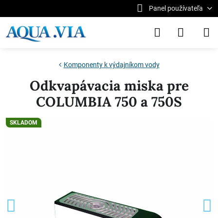
Panel používateľa
Komponenty k výdajníkom vody
Odkvapávacia miska pre
COLUMBIA 750 a 750S
SKLADOM