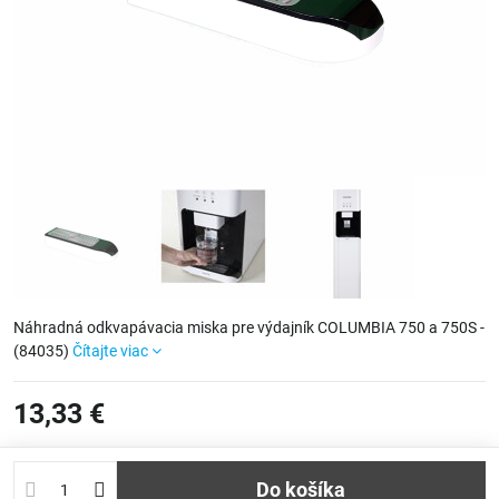
Náhradná odkvapávacia miska pre výdajník COLUMBIA 750 a 750S -
(84035)
Čítajte viac
13,33 €
Do košíka