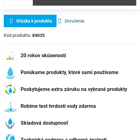
Otázka k produktu
Doručenia
Kód produktu:
84035
20 rokov skúseností
Ponúkame produkty, ktoré sami používame
Poskytujeme extra záruku na vybrané produkty
Robíme test tvrdosti vody zdarma
Skladová dostupnosť
Technická podpora a odborné znalosti