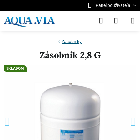
Panel používateľa
Zásobníky
Zásobník 2,8 G
SKLADOM