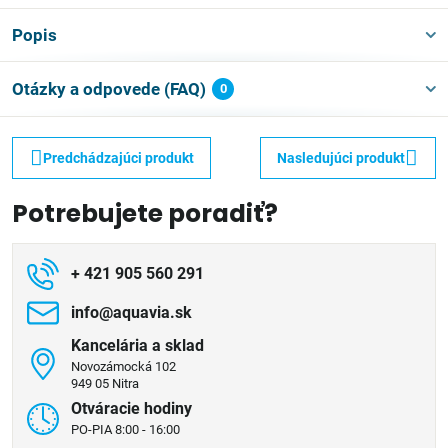
Popis
Otázky a odpovede (FAQ)
0
Predchádzajúci produkt
Nasledujúci produkt
Potrebujete poradiť?
+ 421 905 560 291
info​@aquavia​.sk
Kancelária a sklad
Novozámocká 102
949 05 Nitra
Otváracie hodiny
PO-PIA 8:00 - 16:00