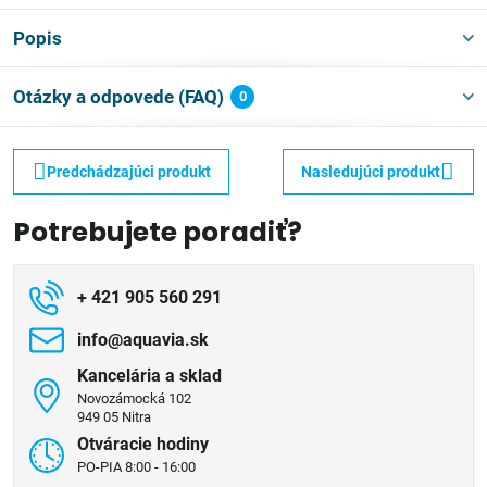
Popis
Otázky a odpovede (FAQ)
0
Predchádzajúci produkt
Nasledujúci produkt
Potrebujete poradiť?
+ 421 905 560 291
info​@aquavia​.sk
Kancelária a sklad
Novozámocká 102
949 05 Nitra
Otváracie hodiny
PO-PIA 8:00 - 16:00