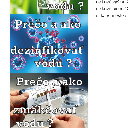
celková výška: 
celková šírka: 
šírka v mieste o