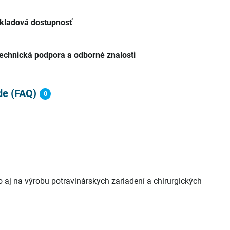
kladová dostupnosť
echnická podpora a odborné znalosti
de (FAQ)
0
o aj na výrobu potravinárskych zariadení a chirurgických