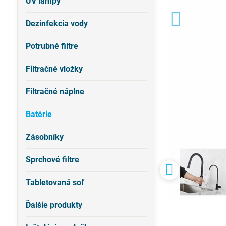
UV lampy
Dezinfekcia vody
Potrubné filtre
Filtračné vložky
Filtračné náplne
Batérie
Zásobníky
Sprchové filtre
Tabletovaná soľ
Ďalšie produkty