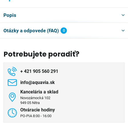
Popis
Otázky a odpovede (FAQ)
0
Potrebujete poradiť?
+ 421 905 560 291
info​@aquavia​.sk
Kancelária a sklad
Novozámocká 102
949 05 Nitra
Otváracie hodiny
PO-PIA 8:00 - 16:00