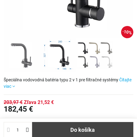
10%
Špeciálna vodovodná batéria typu 2 v 1 pre filtračné systémy
Čítajte
viac
203,97 €
Zľava
21,52 €
182,45 €
Do košíka