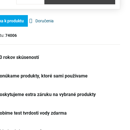
ka k produktu
Doručenia
tu:
74006
0 rokov skúseností
onúkame produkty, ktoré sami používame
oskytujeme extra záruku na vybrané produkty
obíme test tvrdosti vody zdarma