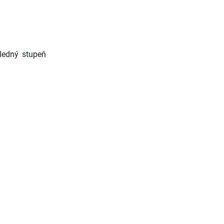
edný stupeň