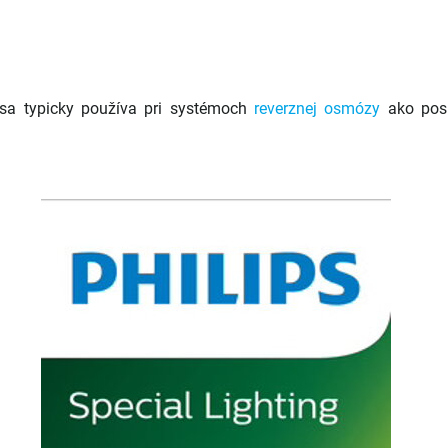
sa typicky používa pri systémoch
reverznej osmózy
ako posl