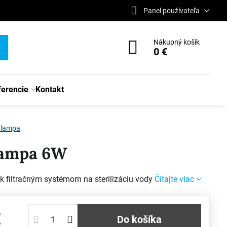
Panel používateľa
Nákupný košík
0 €
ferencie
Kontakt
 lampa
lampa 6W
k filtračným systémom na sterilizáciu vody
Čítajte viac
€
Do košíka