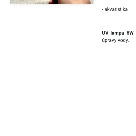
- akvaristika
UV lampa 6W
úpravy vody.