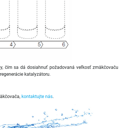
dy, čím sa dá dosiahnuť požadovaná veľkosť zmäkčovaču
regenerácie katalyzátoru.
mäkčovača,
kontaktujte nás
.