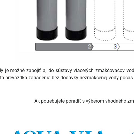
 je možné zapojiť aj do sústavy viacerých zmäkčovačov vo
itá prevázdka zariadenia bez dodávky nezmäkčenej vody počas 
Ak potrebujete poradiť s výberom vhodného z