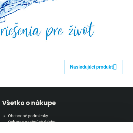
Nasledujúci produkt
Všetko o nákupe
Obchodné podmienky
Ochrana osobných údajov
Reklamačný poriadok