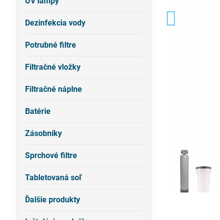
UV lampy
Dezinfekcia vody
Potrubné filtre
Filtračné vložky
Filtračné náplne
Batérie
Zásobníky
Sprchové filtre
Tabletovaná soľ
Ďalšie produkty