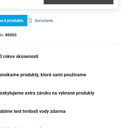
ka k produktu
Doručenia
tu:
80003
0 rokov skúseností
onúkame produkty, ktoré sami používame
oskytujeme extra záruku na vybrané produkty
obíme test tvrdosti vody zdarma