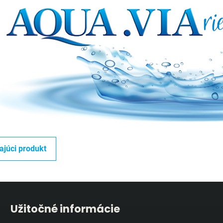
ajúci produkt
Užitočné informácie