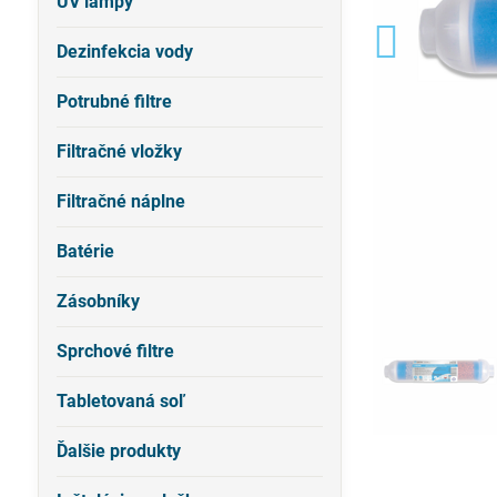
UV lampy
Dezinfekcia vody
Potrubné filtre
Filtračné vložky
Filtračné náplne
Batérie
Zásobníky
Sprchové filtre
Tabletovaná soľ
Ďalšie produkty