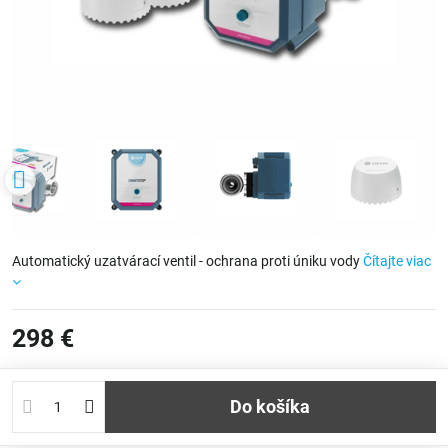
Automatický uzatvárací ventil - ochrana proti úniku vody
Čítajte viac
298 €
Do košíka