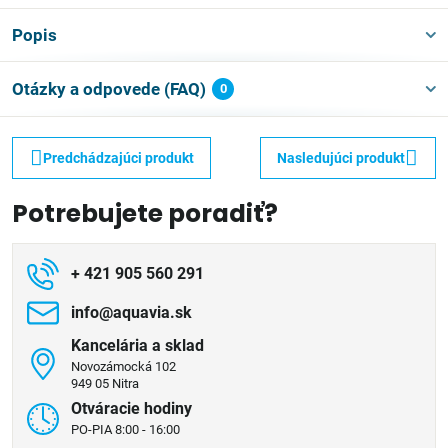
Popis
Otázky a odpovede (FAQ)
0
Predchádzajúci produkt
Nasledujúci produkt
Potrebujete poradiť?
+ 421 905 560 291
info​@aquavia​.sk
Kancelária a sklad
Novozámocká 102
949 05 Nitra
Otváracie hodiny
PO-PIA 8:00 - 16:00