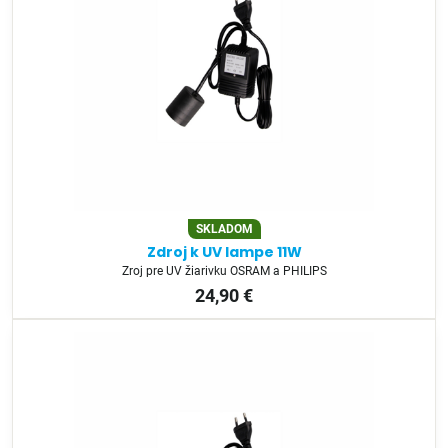
SKLADOM
Zdroj k UV lampe 11W
Zroj pre UV žiarivku OSRAM a PHILIPS
24,90 €