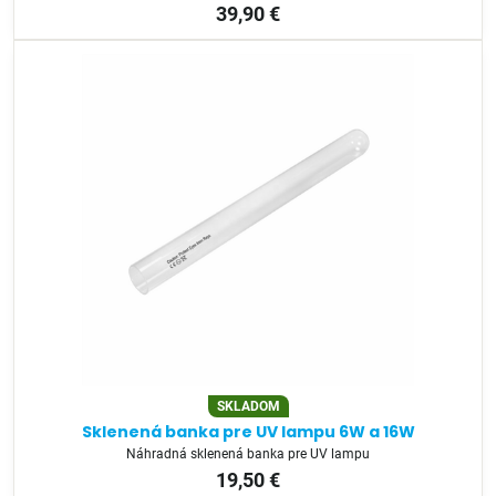
39,90 €
SKLADOM
Sklenená banka pre UV lampu 6W a 16W
Náhradná sklenená banka pre UV lampu
19,50 €