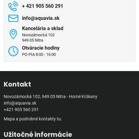
+ 421 905 560 291
info​@aquavia​.sk
Kancelária a sklad
Novozámocká 102
949 05 Nitra
Otváracie hodiny
PO-PIA 8:00 - 16:00
Kontakt
Novozámocká 102, 949 05 Nitra - Horné Krškany
info@aquavia.sk
+421 905 560 291
Mapa a podrobné kontakty tu:
Užitočné informácie