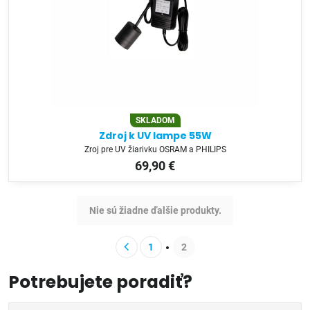
SKLADOM
Zdroj k UV lampe 55W
Zroj pre UV žiarivku OSRAM a PHILIPS
69,90 €
Nie sú žiadne ďalšie produkty.
1
2
Potrebujete poradiť?