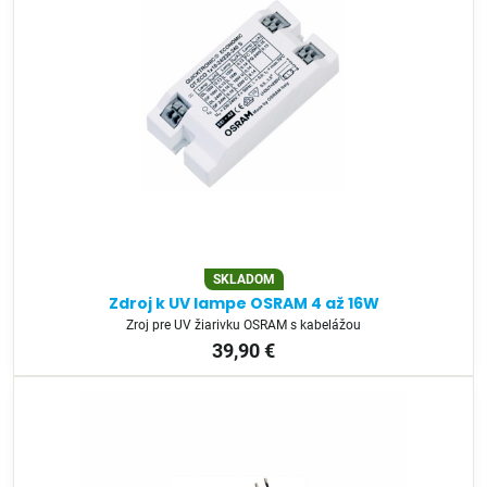
SKLADOM
Zdroj k UV lampe OSRAM 4 až 16W
Zroj pre UV žiarivku OSRAM s kabelážou
39,90 €