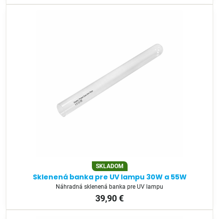
SKLADOM
Sklenená banka pre UV lampu 30W a 55W
Náhradná sklenená banka pre UV lampu
39,90 €