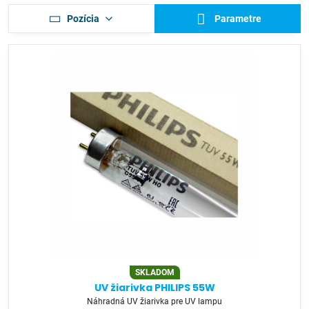
Pozícia
Parametre
SKLADOM
UV žiarivka PHILIPS 55W
Náhradná UV žiarivka pre UV lampu