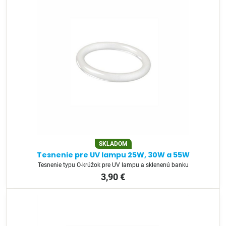
SKLADOM
Tesnenie pre UV lampu 25W, 30W a 55W
Tesnenie typu O-krúžok pre UV lampu a sklenenú banku
3,90 €