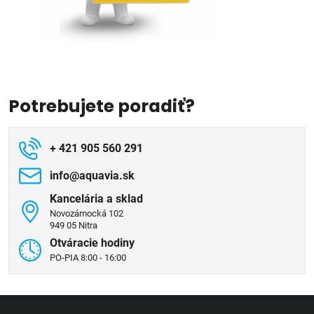
Potrebujete poradiť?
+ 421 905 560 291
info​@aquavia​.sk
Kancelária a sklad
Novozámocká 102
949 05 Nitra
Otváracie hodiny
PO-PIA 8:00 - 16:00