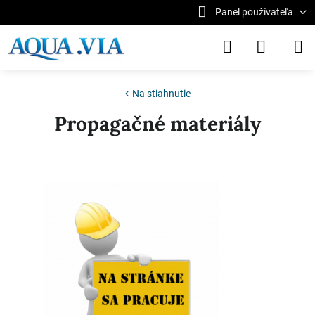
Panel používateľa
Na stiahnutie
Propagačné materiály