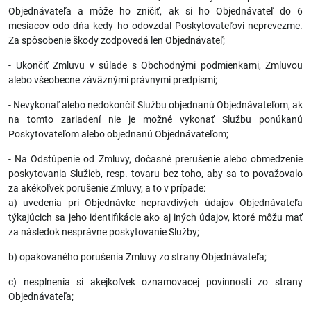
Objednávateľa a môže ho zničiť, ak si ho Objednávateľ do 6
mesiacov odo dňa kedy ho odovzdal Poskytovateľovi neprevezme.
Za spôsobenie škody zodpovedá len Objednávateľ;
- Ukončiť Zmluvu v súlade s Obchodnými podmienkami, Zmluvou
alebo všeobecne záväznými právnymi predpismi;
- Nevykonať alebo nedokončiť Službu objednanú Objednávateľom, ak
na tomto zariadení nie je možné vykonať Službu ponúkanú
Poskytovateľom alebo objednanú Objednávateľom;
- Na Odstúpenie od Zmluvy, dočasné prerušenie alebo obmedzenie
poskytovania Služieb, resp. tovaru bez toho, aby sa to považovalo
za akékoľvek porušenie Zmluvy, a to v prípade:
a) uvedenia pri Objednávke nepravdivých údajov Objednávateľa
týkajúcich sa jeho identifikácie ako aj iných údajov, ktoré môžu mať
za následok nesprávne poskytovanie Služby;
b) opakovaného porušenia Zmluvy zo strany Objednávateľa;
c) nesplnenia si akejkoľvek oznamovacej povinnosti zo strany
Objednávateľa;