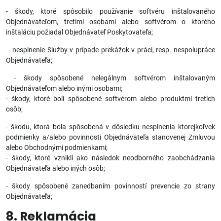
- škody, ktoré spôsobilo používanie softvéru inštalovaného
Objednávateľom, tretími osobami alebo softvérom o ktorého
inštaláciu požiadal Objednávateľ Poskytovateľa;
- nesplnenie Služby v prípade prekážok v práci, resp. nespolupráce
Objednávateľa;
- škody spôsobené nelegálnym softvérom inštalovaným
Objednávateľom alebo inými osobami;
- škody, ktoré boli spôsobené softvérom alebo produktmi tretích
osôb;
- škodu, ktorá bola spôsobená v dôsledku nesplnenia ktorejkoľvek
podmienky a/alebo povinnosti Objednávateľa stanovenej Zmluvou
alebo Obchodnými podmienkami;
- škody, ktoré vznikli ako následok neodborného zaobchádzania
Objednávateľa alebo iných osôb;
- škody spôsobené zanedbaním povinností prevencie zo strany
Objednávateľa;
8. Reklamácia