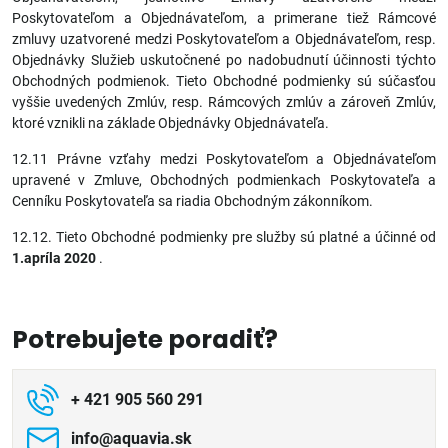
Poskytovateľom a Objednávateľom, a primerane tiež Rámcové
zmluvy uzatvorené medzi Poskytovateľom a Objednávateľom, resp.
Objednávky Služieb uskutočnené po nadobudnutí účinnosti týchto
Obchodných podmienok. Tieto Obchodné podmienky sú súčasťou
vyššie uvedených Zmlúv, resp. Rámcových zmlúv a zároveň Zmlúv,
ktoré vznikli na základe Objednávky Objednávateľa.
12.11 Právne vzťahy medzi Poskytovateľom a Objednávateľom
upravené v Zmluve, Obchodných podmienkach Poskytovateľa a
Cenníku Poskytovateľa sa riadia Obchodným zákonníkom.
12.12. Tieto Obchodné podmienky pre služby sú platné a účinné od
1.apríla 2020
.
Potrebujete poradiť?
+ 421 905 560 291
info​@aquavia​.sk