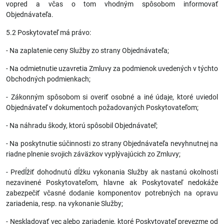
vopred a včas o tom vhodným spôsobom informovať
Objednávateľa.
5.2 Poskytovateľ má právo:
- Na zaplatenie ceny Služby zo strany Objednávateľa;
- Na odmietnutie uzavretia Zmluvy za podmienok uvedených v týchto
Obchodných podmienkach;
- Zákonným spôsobom si overiť osobné a iné údaje, ktoré uviedol
Objednávateľ v dokumentoch požadovaných Poskytovateľom;
- Na náhradu škody, ktorú spôsobil Objednávateľ;
- Na poskytnutie súčinnosti zo strany Objednávateľa nevyhnutnej na
riadne plnenie svojich záväzkov vyplývajúcich zo Zmluvy;
- Predĺžiť dohodnutú dĺžku vykonania Služby ak nastanú okolnosti
nezavinené Poskytovateľom, hlavne ak Poskytovateľ nedokáže
zabezpečiť včasné dodanie komponentov potrebných na opravu
zariadenia, resp. na vykonanie Služby;
- Neskladovať vec alebo zariadenie, ktoré Poskytovateľ prevezme od