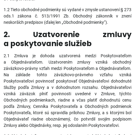
1.2 Tieto obchodné podmienky sú vydané v zmysle ustanovení § 273
ods.1 zákona č. 513/1991 Zb. Obchodný zákonník v znení
neskorších predpisov (ďalej len „Obchodné podmienky“).
2. Uzatvorenie zmluvy
a poskytovanie služieb
2.1 Zmluva je dohoda uzatvorená medzi Poskytovateľom
a Objednávateľom. Uzatvorením zmluvy vzniká obchodný
záväzkovo-právny vzťah medzi Poskytovateľom a Objednávateľom.
Na základe tohto záväzkovo-právneho vzťahu vzniká
Poskytovateľovi povinnosť poskytovať Objednávateľovi dohodnuté
Služby podľa Zmluvy a v dohodnutom rozsahu. Objednávateľovi
vzniká záväzok plniť povinnosti uvedené v Zmluve, týchto
Obchodných podmienkach, riadne a včas platiť dohodnutú cenu
podľa Zmluvy, Cenníka Poskytovateľa a Obchodných podmienok
Poskytovateľa, ktoré sú spravidla prílohou Zmluvy, a s ktorými bol
Objednávateľ riadne oboznámený, čo potvrdil svojím podpisom
Zmluvy alebo Objednávky, resp. jej odoslaním Poskytovateľovi.