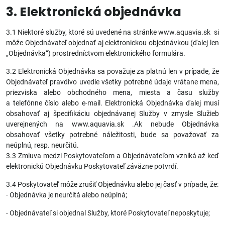
3. Elektronická objednávka
3.1 Niektoré služby, ktoré sú uvedené na stránke www.aquavia.sk si
môže Objednávateľ objednať aj elektronickou objednávkou (ďalej len
„Objednávka“) prostredníctvom elektronického formulára.
3.2 Elektronická Objednávka sa považuje za platnú len v prípade, že
Objednávateľ pravdivo uvedie všetky potrebné údaje vrátane mena,
priezviska alebo obchodného mena, miesta a času služby
a telefónne číslo alebo e-mail. Elektronická Objednávka ďalej musí
obsahovať aj špecifikáciu objednávanej Služby v zmysle Služieb
uverejnených na www.aquavia.sk .Ak nebude Objednávka
obsahovať všetky potrebné náležitosti, bude sa považovať za
neúplnú, resp. neurčitú.
3.3 Zmluva medzi Poskytovateľom a Objednávateľom vzniká až keď
elektronickú Objednávku Poskytovateľ záväzne potvrdí.
3.4 Poskytovateľ môže zrušiť Objednávku alebo jej časť v prípade, že:
- Objednávka je neurčitá alebo neúplná;
- Objednávateľ si objednal Služby, ktoré Poskytovateľ neposkytuje;