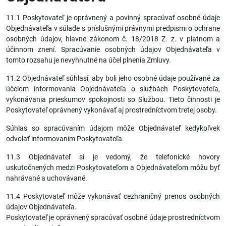
11.1 Poskytovateľ je oprávnený a povinný spracúvať osobné údaje
Objednávateľa v súlade s príslušnými právnymi predpismi o ochrane
osobných údajov, hlavne zákonom č. 18/2018 Z. z. v platnom a
účinnom znení. Spracúvanie osobných údajov Objednávateľa v
tomto rozsahu je nevyhnutné na účel plnenia Zmluvy.
11.2 Objednávateľ súhlasí, aby boli jeho osobné údaje používané za
účelom informovania Objednávateľa o službách Poskytovateľa,
vykonávania prieskumov spokojnosti so Službou. Tieto činnosti je
Poskytovateľ oprávnený vykonávať aj prostredníctvom tretej osoby.
Súhlas so spracúvaním údajom môže Objednávateľ kedykoľvek
odvolať informovaním Poskytovateľa.
11.3 Objednávateľ si je vedomý, že telefonické hovory
uskutočnených medzi Poskytovateľom a Objednávateľom môžu byť
nahrávané a uchovávané.
11.4 Poskytovateľ môže vykonávať cezhraničný prenos osobných
údajov Objednávateľa.
Poskytovateľ je oprávnený spracúvať osobné údaje prostredníctvom