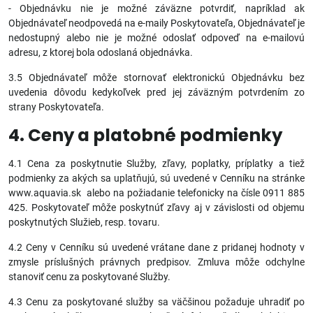
- Objednávku nie je možné záväzne potvrdiť, napríklad ak
Objednávateľ neodpovedá na e-maily Poskytovateľa, Objednávateľ je
nedostupný alebo nie je možné odoslať odpoveď na e-mailovú
adresu, z ktorej bola odoslaná objednávka.
3.5 Objednávateľ môže stornovať elektronickú Objednávku bez
uvedenia dôvodu kedykoľvek pred jej záväzným potvrdením zo
strany Poskytovateľa.
4. Ceny a platobné podmienky
4.1 Cena za poskytnutie Služby, zľavy, poplatky, príplatky a tiež
podmienky za akých sa uplatňujú, sú uvedené v Cenníku na stránke
www.aquavia.sk alebo na požiadanie telefonicky na čísle 0911 885
425. Poskytovateľ môže poskytnúť zľavy aj v závislosti od objemu
poskytnutých Služieb, resp. tovaru.
4.2 Ceny v Cenníku sú uvedené vrátane dane z pridanej hodnoty v
zmysle príslušných právnych predpisov. Zmluva môže odchylne
stanoviť cenu za poskytované Služby.
4.3 Cenu za poskytované služby sa väčšinou požaduje uhradiť po