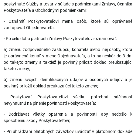
poskytnuté Služby a tovar v súlade s podmienkami Zmluvy, Cenníka
Poskytovateľa a Obchodnými podmienkami;
- Oznámiť Poskytovateľovi mená osôb, ktoré sú oprávnené
zastupovať Objednávateľa;
- Po celú dobu platnosti Zmluvy Poskytovateľovi oznamovať:
a) zmenu zodpovedného zástupcu, konateľa alebo inej osoby, ktorá
je oprávnená konať v mene Objednávateľa, a to najneskôr do 3 dní
od takejto zmeny a taktiež je povinný priložiť doklad preukazujúci
takéto zmeny;
b) zmenu svojich identifikačných údajov a osobných údajov a je
povinný priložiť doklad preukazujúci takéto zmeny;
- Poskytovať Poskytovateľovi všetku potrebnú súčinnosť
nevyhnutnú na plnenie povinností Poskytovateľa;
- Dodržiavať všetky opatrenia a povinnosti, aby nedošlo k
spôsobeniu škody Poskytovateľovi;
- Pri uhrádzaní platobných záväzkov uvádzať v platobnom doklade