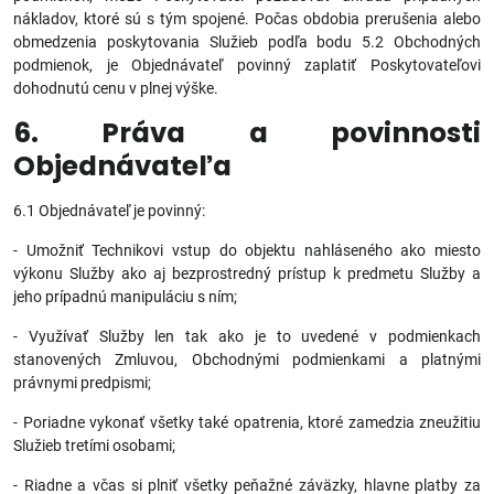
nákladov, ktoré sú s tým spojené. Počas obdobia prerušenia alebo
obmedzenia poskytovania Služieb podľa bodu 5.2 Obchodných
podmienok, je Objednávateľ povinný zaplatiť Poskytovateľovi
dohodnutú cenu v plnej výške.
6. Práva a povinnosti
Objednávateľa
6.1 Objednávateľ je povinný:
- Umožniť Technikovi vstup do objektu nahláseného ako miesto
výkonu Služby ako aj bezprostredný prístup k predmetu Služby a
jeho prípadnú manipuláciu s ním;
- Využívať Služby len tak ako je to uvedené v podmienkach
stanovených Zmluvou, Obchodnými podmienkami a platnými
právnymi predpismi;
- Poriadne vykonať všetky také opatrenia, ktoré zamedzia zneužitiu
Služieb tretími osobami;
- Riadne a včas si plniť všetky peňažné záväzky, hlavne platby za