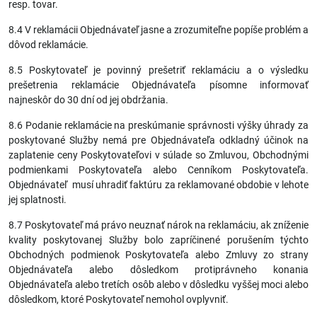
resp. tovar.
8.4 V reklamácii Objednávateľ jasne a zrozumiteľne popíše problém a
dôvod reklamácie.
8.5 Poskytovateľ je povinný prešetriť reklamáciu a o výsledku
prešetrenia reklamácie Objednávateľa písomne informovať
najneskôr do 30 dní od jej obdržania.
8.6 Podanie reklamácie na preskúmanie správnosti výšky úhrady za
poskytované Služby nemá pre Objednávateľa odkladný účinok na
zaplatenie ceny Poskytovateľovi v súlade so Zmluvou, Obchodnými
podmienkami Poskytovateľa alebo Cenníkom Poskytovateľa.
Objednávateľ musí uhradiť faktúru za reklamované obdobie v lehote
jej splatnosti.
8.7 Poskytovateľ má právo neuznať nárok na reklamáciu, ak zníženie
kvality poskytovanej Služby bolo zapríčinené porušením týchto
Obchodných podmienok Poskytovateľa alebo Zmluvy zo strany
Objednávateľa alebo dôsledkom protiprávneho konania
Objednávateľa alebo tretích osôb alebo v dôsledku vyššej moci alebo
dôsledkom, ktoré Poskytovateľ nemohol ovplyvniť.