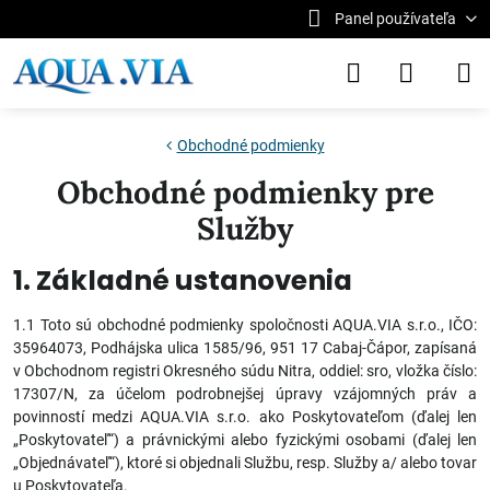
Panel používateľa
Obchodné podmienky
Obchodné podmienky pre
Služby
1. Základné ustanovenia
1.1 Toto sú obchodné podmienky spoločnosti AQUA.VIA s.r.o., IČO:
35964073, Podhájska ulica 1585/96, 951 17 Cabaj-Čápor, zapísaná
v Obchodnom registri Okresného súdu Nitra, oddiel: sro, vložka číslo:
17307/N, za účelom podrobnejšej úpravy vzájomných práv a
povinností medzi AQUA.VIA s.r.o. ako Poskytovateľom (ďalej len
„Poskytovateľ“) a právnickými alebo fyzickými osobami (ďalej len
„Objednávateľ“), ktoré si objednali Službu, resp. Služby a/ alebo tovar
u Poskytovateľa.