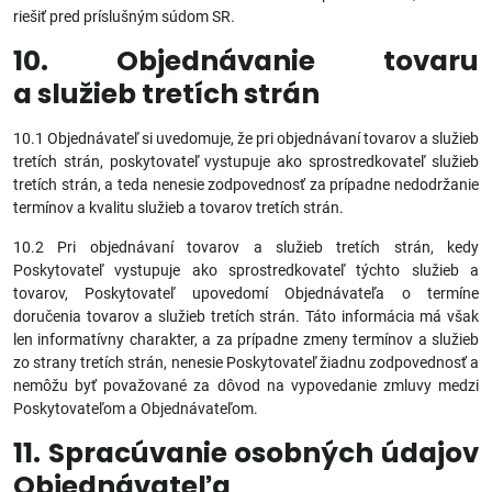
riešiť pred príslušným súdom SR.
10. Objednávanie tovaru
a služieb tretích strán
10.1 Objednávateľ si uvedomuje, že pri objednávaní tovarov a služieb
tretích strán, poskytovateľ vystupuje ako sprostredkovateľ služieb
tretích strán, a teda nenesie zodpovednosť za prípadne nedodržanie
termínov a kvalitu služieb a tovarov tretích strán.
10.2 Pri objednávaní tovarov a služieb tretích strán, kedy
Poskytovateľ vystupuje ako sprostredkovateľ týchto služieb a
tovarov, Poskytovateľ upovedomí Objednávateľa o termíne
doručenia tovarov a služieb tretích strán. Táto informácia má však
len informatívny charakter, a za prípadne zmeny termínov a služieb
zo strany tretích strán, nenesie Poskytovateľ žiadnu zodpovednosť a
nemôžu byť považované za dôvod na vypovedanie zmluvy medzi
Poskytovateľom a Objednávateľom.
11. Spracúvanie osobných údajov
Objednávateľa