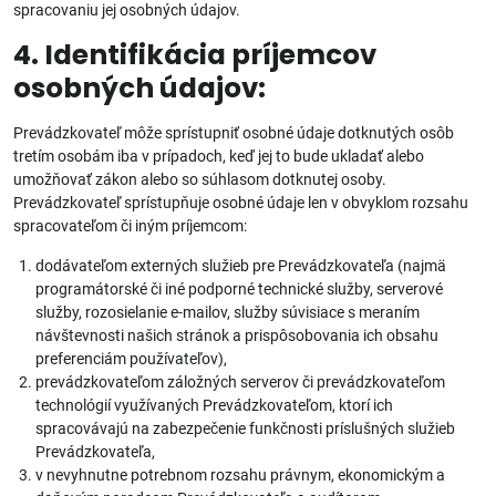
spracovaniu jej osobných údajov.
4. Identifikácia príjemcov
osobných údajov:
Prevádzkovateľ môže sprístupniť osobné údaje dotknutých osôb
tretím osobám iba v prípadoch, keď jej to bude ukladať alebo
umožňovať zákon alebo so súhlasom dotknutej osoby.
Prevádzkovateľ sprístupňuje osobné údaje len v obvyklom rozsahu
spracovateľom či iným príjemcom:
dodávateľom externých služieb pre Prevádzkovateľa (najmä
programátorské či iné podporné technické služby, serverové
služby, rozosielanie e-mailov, služby súvisiace s meraním
návštevnosti našich stránok a prispôsobovania ich obsahu
preferenciám používateľov),
prevádzkovateľom záložných serverov či prevádzkovateľom
technológií využívaných Prevádzkovateľom, ktorí ich
spracovávajú na zabezpečenie funkčnosti príslušných služieb
Prevádzkovateľa,
v nevyhnutne potrebnom rozsahu právnym, ekonomickým a