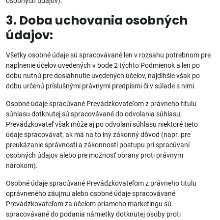
osobných údajov).
3.
Doba uchovania osobných
údajov:
Všetky osobné údaje sú spracovávané len v rozsahu potrebnom pre
naplnenie účelov uvedených v bode 2 týchto Podmienok a len po
dobu nutnú pre dosiahnutie uvedených účelov, najdlhšie však po
dobu určenú príslušnými právnymi predpismi či v súlade s nimi.
Osobné údaje spracúvané Prevádzkovateľom z právneho titulu
súhlasu dotknutej sú spracovávané do odvolania súhlasu;
Prevádzkovateľ však môže aj po odvolaní súhlasu niektoré tieto
údaje spracovávať, ak má na to iný zákonný dôvod (napr. pre
preukázanie správnosti a zákonnosti postupu pri spracúvaní
osobných údajov alebo pre možnosť obrany proti právnym
nárokom).
Osobné údaje spracúvané Prevádzkovateľom z právneho titulu
oprávneného záujmu alebo osobné údaje spracovávané
Prevádzkovateľom za účelom priameho marketingu sú
spracovávané do podania námietky dotknutej osoby proti