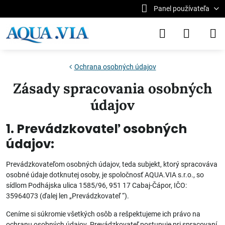
Panel používateľa
Ochrana osobných údajov
Zásady spracovania osobných
údajov
1. Prevádzkovateľ osobných
údajov:
Prevádzkovateľom osobných údajov, teda subjekt, ktorý spracováva
osobné údaje dotknutej osoby, je spoločnosť AQUA.VIA s.r.o., so
sídlom Podhájska ulica 1585/96, 951 17 Cabaj-Čápor, IČO:
35964073 (ďalej len „Prevádzkovateľ “).
Ceníme si súkromie všetkých osôb a rešpektujeme ich právo na
ochranu osobných údajov. Prevádzkovateľ postupuje pri spracovaní