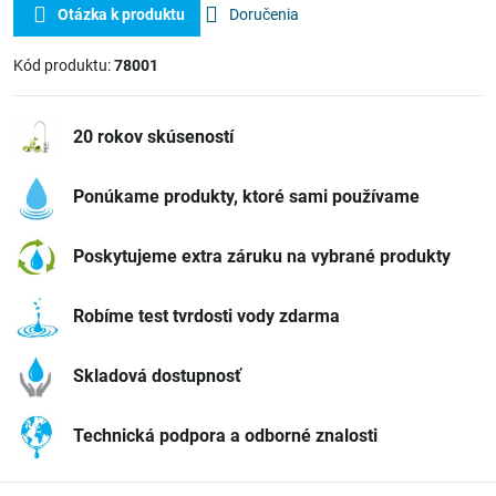
Otázka k produktu
Doručenia
Kód produktu:
78001
20 rokov skúseností
Ponúkame produkty, ktoré sami používame
Poskytujeme extra záruku na vybrané produkty
Robíme test tvrdosti vody zdarma
Skladová dostupnosť
Technická podpora a odborné znalosti