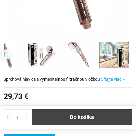
Sprchová hlavica s vymeniteľnou filtračnou vložkou
Čítajte viac
29,73 €
Do košíka