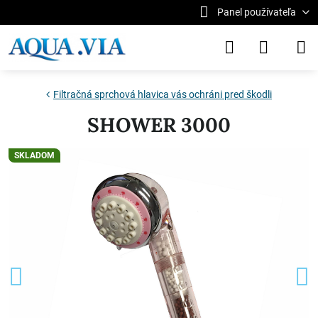
Panel používateľa
Filtračná sprchová hlavica vás ochráni pred škodli
SHOWER 3000
SKLADOM