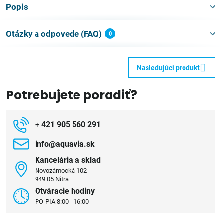
Popis
Otázky a odpovede (FAQ)
0
Nasledujúci produkt
Potrebujete poradiť?
+ 421 905 560 291
info​@aquavia​.sk
Kancelária a sklad
Novozámocká 102
949 05 Nitra
Otváracie hodiny
PO-PIA 8:00 - 16:00