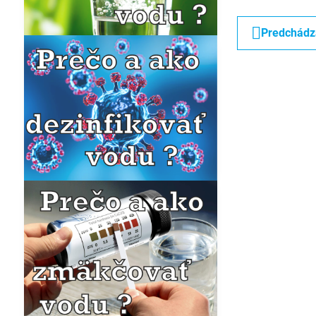
Predchádz