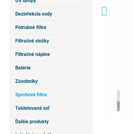
UV lampy
Dezinfekcia vody
Potrubné filtre
Filtračné vložky
Filtračné náplne
Batérie
Zásobníky
Sprchové filtre
Tabletovaná soľ
Ďalšie produkty