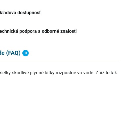
kladová dostupnosť
echnická podpora a odborné znalosti
de (FAQ)
0
šetky škodlivé plynné látky rozpustné vo vode. Znížite tak