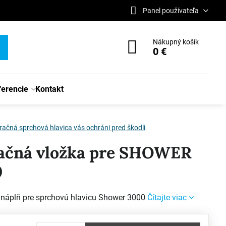
Panel používateľa
Nákupný košík
0 €
ferencie
Kontakt
tračná sprchová hlavica vás ochráni pred škodli
račná vložka pre SHOWER
0
náplň pre sprchovú hlavicu Shower 3000
Čítajte viac