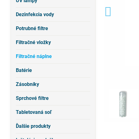
UV lampy
Dezinfekcia vody
Potrubné filtre
Filtračné vložky
Filtračné náplne
Batérie
Zásobníky
Sprchové filtre
Tabletovaná soľ
Ďalšie produkty