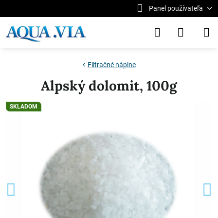
Panel používateľa
Filtračné náplne
Alpský dolomit, 100g
SKLADOM