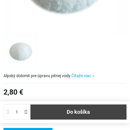
Alpský dolomit pre úpravu pitnej vody
Čítajte viac
2,80 €
Do košíka