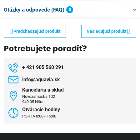
Otázky a odpovede (FAQ)
0
Predchádzajúci produkt
Nasledujúci produkt
Potrebujete poradiť?
+ 421 905 560 291
info​@aquavia​.sk
Kancelária a sklad
Novozámocká 102
949 05 Nitra
Otváracie hodiny
PO-PIA 8:00 - 16:00