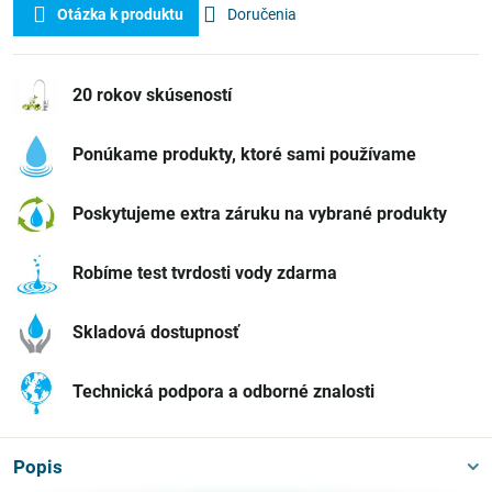
Otázka k produktu
Doručenia
20 rokov skúseností
Ponúkame produkty, ktoré sami používame
Poskytujeme extra záruku na vybrané produkty
Robíme test tvrdosti vody zdarma
Skladová dostupnosť
Technická podpora a odborné znalosti
Popis