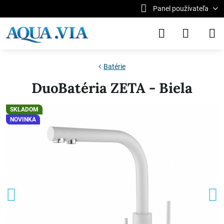
Panel používateľa
Batérie
DuoBatéria ZETA - Biela
SKLADOM
NOVINKA