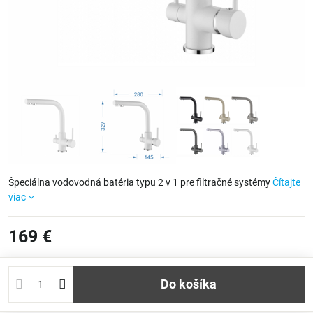
Špeciálna vodovodná batéria typu 2 v 1 pre filtračné systémy
Čítajte
viac
169 €
Do košíka