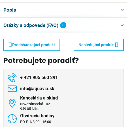
Popis
Otázky a odpovede (FAQ)
0
Predchádzajúci produkt
Nasledujúci produkt
Potrebujete poradiť?
+ 421 905 560 291
info​@aquavia​.sk
Kancelária a sklad
Novozámocká 102
949 05 Nitra
Otváracie hodiny
PO-PIA 8:00 - 16:00