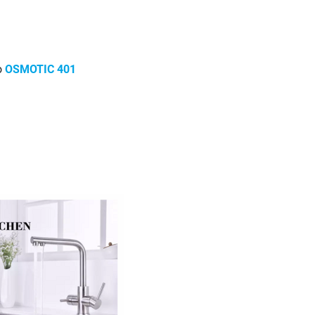
o
OSMOTIC 401