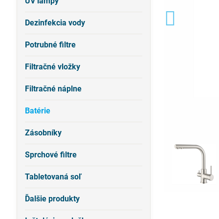
UV lampy
Dezinfekcia vody
Potrubné filtre
Filtračné vložky
Filtračné náplne
Batérie
Zásobníky
Sprchové filtre
Tabletovaná soľ
Ďalšie produkty