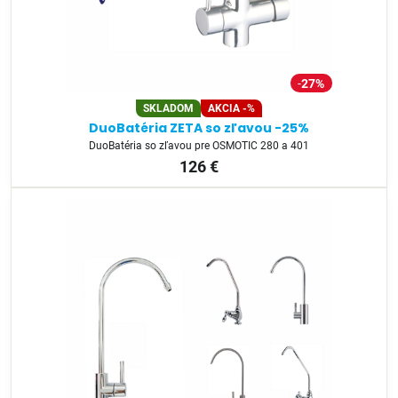
27%
SKLADOM
AKCIA -%
DuoBatéria ZETA so zľavou -25%
DuoBatéria so zľavou pre OSMOTIC 280 a 401
126 €