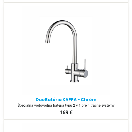
DuoBatéria KAPPA - Chróm
Špeciálna vodovodná batéria typu 2 v 1 pre filtračné systémy
169 €