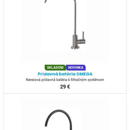
SKLADOM
NOVINKA
Prídavná batéria OMEGA
Nerezová prídavná batéria k filtračným systémom
29 €