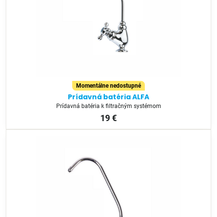
Momentálne nedostupné
Prídavná batéria ALFA
Prídavná batéria k filtračným systémom
19 €