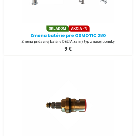
SKLADOM
AKCIA -%
Zmena batérie pre OSMOTIC 280
Zmena prídavnej batérie DELTA za iný typ z našej ponuky
9 €