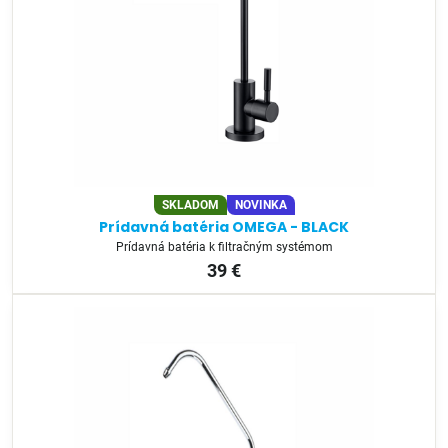
SKLADOM
NOVINKA
Prídavná batéria OMEGA - BLACK
Prídavná batéria k filtračným systémom
39 €