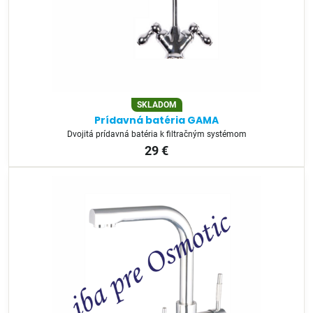
SKLADOM
Prídavná batéria GAMA
Dvojitá prídavná batéria k filtračným systémom
29 €