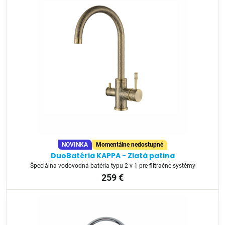
NOVINKA
Momentálne nedostupné
DuoBatéria KAPPA - Zlatá patina
Špeciálna vodovodná batéria typu 2 v 1 pre filtračné systémy
259 €