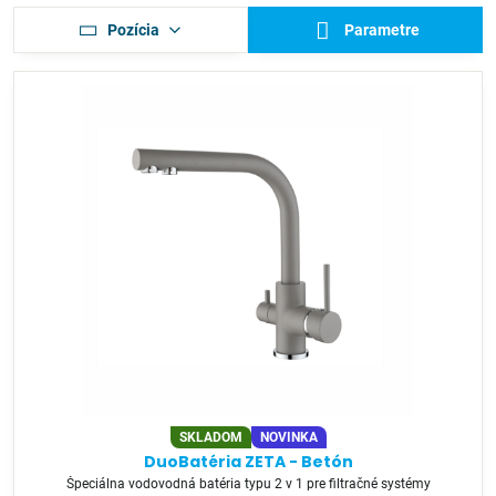
Pozícia
Parametre
SKLADOM
NOVINKA
DuoBatéria ZETA - Betón
Špeciálna vodovodná batéria typu 2 v 1 pre filtračné systémy