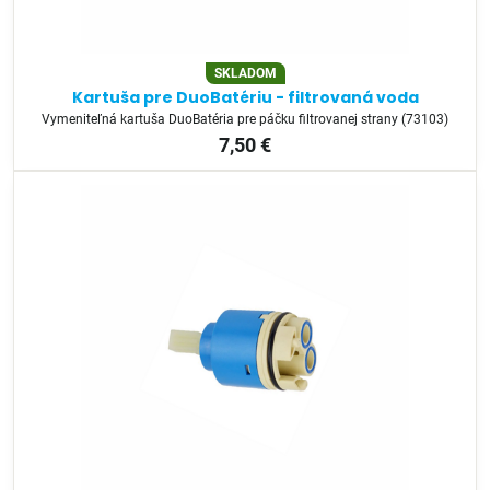
SKLADOM
Kartuša pre DuoBatériu - filtrovaná voda
Vymeniteľná kartuša DuoBatéria pre páčku filtrovanej strany (73103)
7,50 €