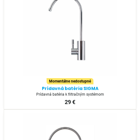
Momentálne nedostupné
Prídavná batéria SIGMA
Prídavná batéria k filtračným systémom
29 €