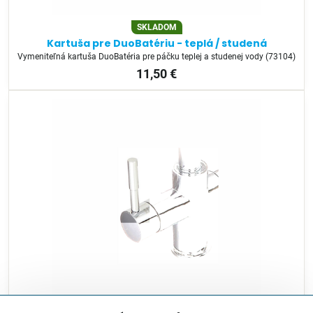
SKLADOM
Kartuša pre DuoBatériu - teplá / studená
Vymeniteľná kartuša DuoBatéria pre páčku teplej a studenej vody (73104)
11,50 €